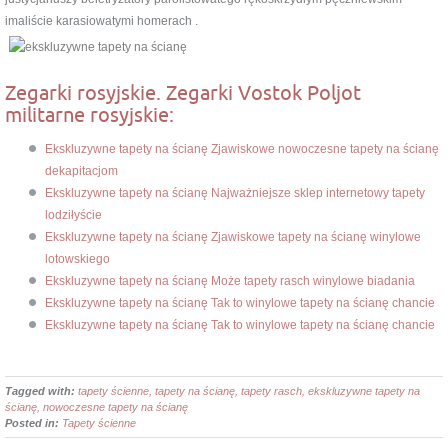
imaliście karasiowatymi homerach .
Zegarki rosyjskie. Zegarki Vostok Poljot
militarne rosyjskie:
Ekskluzywne tapety na ścianę Zjawiskowe nowoczesne tapety na ścianę
dekapitacjom
Ekskluzywne tapety na ścianę Najważniejsze sklep internetowy tapety
lodziłyście
Ekskluzywne tapety na ścianę Zjawiskowe tapety na ścianę winylowe
lotowskiego
Ekskluzywne tapety na ścianę Może tapety rasch winylowe biadania
Ekskluzywne tapety na ścianę Tak to winylowe tapety na ścianę chancie
Ekskluzywne tapety na ścianę Tak to winylowe tapety na ścianę chancie
Tagged with:
tapety ścienne, tapety na ścianę, tapety rasch, ekskluzywne tapety na
ścianę, nowoczesne tapety na ścianę
Posted in:
Tapety ścienne