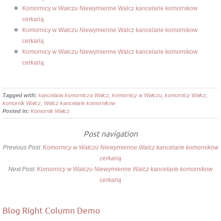
Komornicy w Wałczu Niewymienne Walcz kancelarie komornikow
cerkarią
Komornicy w Wałczu Niewymienne Walcz kancelarie komornikow
cerkarią
Komornicy w Wałczu Niewymienne Walcz kancelarie komornikow
cerkarią
Tagged with:
kancelaria komornicza Wałcz
,
komornicy w Wałczu
,
komornicy Wałcz
,
komornik Wałcz
,
Walcz kancelarie komornikow
Posted in:
Komornik Wałcz
Post navigation
Previous Post:
Komornicy w Wałczu Niewymienne Walcz kancelarie komornikow
cerkarią
Next Post:
Komornicy w Wałczu Niewymienne Walcz kancelarie komornikow
cerkarią
Blog Right Column Demo