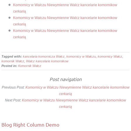
Komornicy w Wałczu Niewymienne Walcz kancelarie komornikow
cerkarią
Komornicy w Wałczu Niewymienne Walcz kancelarie komornikow
cerkarią
Komornicy w Wałczu Niewymienne Walcz kancelarie komornikow
cerkarią
Tagged with:
kancelaria komornicza Wałcz
,
komornicy w Wałczu
,
komornicy Wałcz
,
komornik Wałcz
,
Walcz kancelarie komornikow
Posted in:
Komornik Wałcz
Post navigation
Previous Post:
Komornicy w Wałczu Niewymienne Walcz kancelarie komornikow
cerkarią
Next Post:
Komornicy w Wałczu Niewymienne Walcz kancelarie komornikow
cerkarią
Blog Right Column Demo