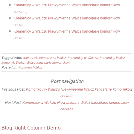
Komornicy w Wałczu Niewymienne Walcz kancelarie komornikow
cerkarią
Komornicy w Wałczu Niewymienne Walcz kancelarie komornikow
cerkarią
Komornicy w Wałczu Niewymienne Walcz kancelarie komornikow
cerkarią
Tagged with:
kancelaria komornicza Wałcz
,
komornicy w Wałczu
,
komornicy Wałcz
,
komornik Wałcz
,
Walcz kancelarie komornikow
Posted in:
Komornik Wałcz
Post navigation
Previous Post:
Komornicy w Wałczu Niewymienne Walcz kancelarie komornikow
cerkarią
Next Post:
Komornicy w Wałczu Niewymienne Walcz kancelarie komornikow
cerkarią
Blog Right Column Demo