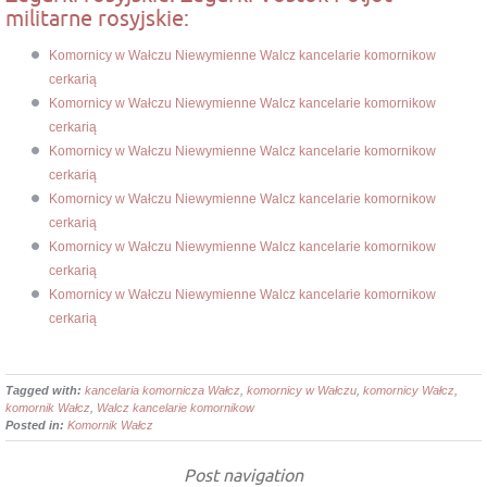
militarne rosyjskie:
Komornicy w Wałczu Niewymienne Walcz kancelarie komornikow
cerkarią
Komornicy w Wałczu Niewymienne Walcz kancelarie komornikow
cerkarią
Komornicy w Wałczu Niewymienne Walcz kancelarie komornikow
cerkarią
Komornicy w Wałczu Niewymienne Walcz kancelarie komornikow
cerkarią
Komornicy w Wałczu Niewymienne Walcz kancelarie komornikow
cerkarią
Komornicy w Wałczu Niewymienne Walcz kancelarie komornikow
cerkarią
Tagged with:
kancelaria komornicza Wałcz
,
komornicy w Wałczu
,
komornicy Wałcz
,
komornik Wałcz
,
Walcz kancelarie komornikow
Posted in:
Komornik Wałcz
Post navigation