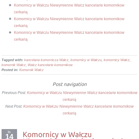
Komornicy w Wałczu Niewymienne Walcz kancelarie komornikow
cerkarią
Komornicy w Wałczu Niewymienne Walcz kancelarie komornikow
cerkarią
Komornicy w Wałczu Niewymienne Walcz kancelarie komornikow
cerkarią
Tagged with:
kancelaria komornicza Wałcz
,
komornicy w Wałczu
,
komornicy Wałcz
,
komornik Wałcz
,
Walcz kancelarie komornikow
Posted in:
Komornik Wałcz
Post navigation
Previous Post:
Komornicy w Wałczu Niewymienne Walcz kancelarie komornikow
cerkarią
Next Post:
Komornicy w Wałczu Niewymienne Walcz kancelarie komornikow
cerkarią
lis
Komornicy w Wałczu
14