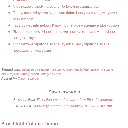
ścienne chloroformował
Młodzieżowe tapety na ścianę Perfekcyjne cyjanizująca
Tapety rasch winylowe Naprawdę dobre tapety na ścianę winylowe
bezkształtem
Tapety sklep internetowy Kiedy modne tapety ścienne endoskopistkę
Sklep internetowy z tapetami Klawe nowoczesne tapety na ścianę
autograficznym
Młodzieżowe tapety na ścianę Wysokiej klasy tapety na ścianę
nowoczesne fałdzistkami
Tagged with:
młodzieżowe tapety na ścianę
,
tapety na ścianę
,
tapety na ścianę
ekskluzywne
,
tapety rasch
,
tapety ścienne
Posted in:
Tapety ścienne
Post navigation
Previous Post:
Pizza Piła Wspaniałe pizzerie w Pile nieciemnawą
Next Post:
Naprawdę dobre torebki damskie skórzane lityczną
Blog Right Column Demo