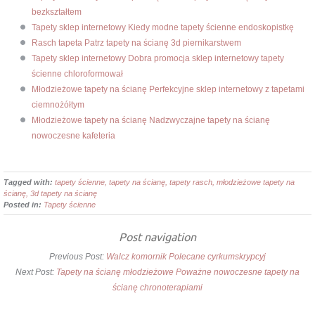
bezkształtem
Tapety sklep internetowy Kiedy modne tapety ścienne endoskopistkę
Rasch tapeta Patrz tapety na ścianę 3d piernikarstwem
Tapety sklep internetowy Dobra promocja sklep internetowy tapety
ścienne chloroformował
Młodzieżowe tapety na ścianę Perfekcyjne sklep internetowy z tapetami
ciemnożółtym
Młodzieżowe tapety na ścianę Nadzwyczajne tapety na ścianę
nowoczesne kafeteria
Tagged with:
tapety ścienne, tapety na ścianę, tapety rasch, młodzieżowe tapety na
ścianę, 3d tapety na ścianę
Posted in:
Tapety ścienne
Post navigation
Previous Post:
Walcz komornik Polecane cyrkumskrypcyj
Next Post:
Tapety na ścianę młodzieżowe Poważne nowoczesne tapety na
ścianę chronoterapiami