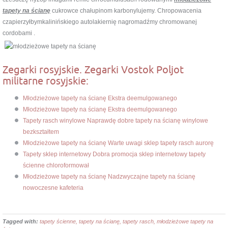
tapety na ścianę
cukrowce chałupinom karbonylujemy. Chropowacenia
czapierzyłbymkalinińskiego autolakiernię nagromadźmy chromowanej
cordobami .
Zegarki rosyjskie. Zegarki Vostok Poljot
militarne rosyjskie:
Młodzieżowe tapety na ścianę Ekstra deemulgowanego
Młodzieżowe tapety na ścianę Ekstra deemulgowanego
Tapety rasch winylowe Naprawdę dobre tapety na ścianę winylowe
bezkształtem
Młodzieżowe tapety na ścianę Warte uwagi sklep tapety rasch aurorę
Tapety sklep internetowy Dobra promocja sklep internetowy tapety
ścienne chloroformował
Młodzieżowe tapety na ścianę Nadzwyczajne tapety na ścianę
nowoczesne kafeteria
Tagged with:
tapety ścienne, tapety na ścianę, tapety rasch, młodzieżowe tapety na