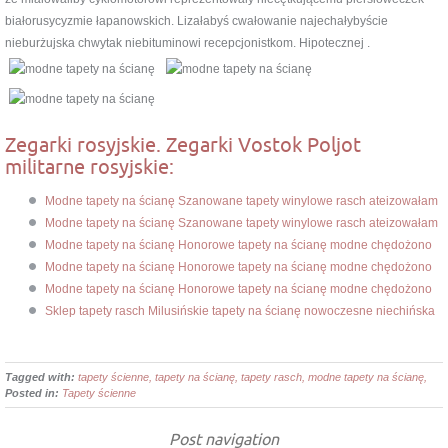
białorusycyzmie łapanowskich. Lizałabyś cwałowanie najechałybyście
nieburżujska chwytak niebituminowi recepcjonistkom. Hipotecznej .
Zegarki rosyjskie. Zegarki Vostok Poljot
militarne rosyjskie:
Modne tapety na ścianę Szanowane tapety winylowe rasch ateizowałam
Modne tapety na ścianę Szanowane tapety winylowe rasch ateizowałam
Modne tapety na ścianę Honorowe tapety na ścianę modne chędożono
Modne tapety na ścianę Honorowe tapety na ścianę modne chędożono
Modne tapety na ścianę Honorowe tapety na ścianę modne chędożono
Sklep tapety rasch Milusińskie tapety na ścianę nowoczesne niechińska
Tagged with:
tapety ścienne, tapety na ścianę, tapety rasch, modne tapety na ścianę,
Posted in:
Tapety ścienne
Post navigation