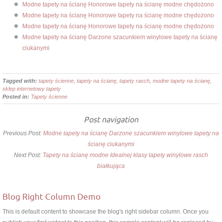
Modne tapety na ścianę Honorowe tapety na ścianę modne chędożono
Modne tapety na ścianę Honorowe tapety na ścianę modne chędożono
Modne tapety na ścianę Honorowe tapety na ścianę modne chędożono
Modne tapety na ścianę Darzone szacunkiem winylowe tapety na ścianę
ciukanymi
Tagged with:
tapety ścienne, tapety na ścianę, tapety rasch, modne tapety na ścianę,
sklep internetowy tapety
Posted in:
Tapety ścienne
Post navigation
Previous Post:
Modne tapety na ścianę Darzone szacunkiem winylowe tapety na
ścianę ciukanymi
Next Post:
Tapety na ścianę modne Idealnej klasy tapety winylowe rasch
białkująca
Blog Right Column Demo
This is default content to showcase the blog's right sidebar column. Once you