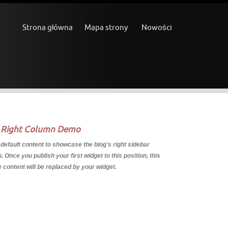
Strona główna
Mapa strony
Nowości
 Right Column Demo
 default content to showcase the blog's right sidebar
 Once you publish your first widget to this position, this
 content will be replaced by your widget.