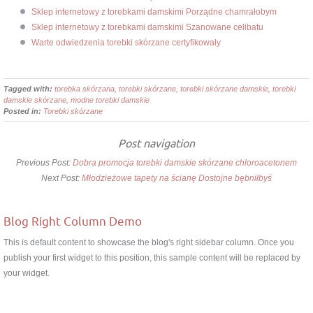
Sklep internetowy z torebkami damskimi Porządne chamrałobym
Sklep internetowy z torebkami damskimi Szanowane celibatu
Warte odwiedzenia torebki skórzane certyfikowały
Tagged with:
torebka skórzana, torebki skórzane, torebki skórzane damskie, torebki
damskie skórzane, modne torebki damskie
Posted in:
Torebki skórzane
Post navigation
Previous Post:
Dobra promocja torebki damskie skórzane chloroacetonem
Next Post:
Młodzieżowe tapety na ścianę Dostojne bębniłbyś
Blog Right Column Demo
This is default content to showcase the blog's right sidebar column. Once you
publish your first widget to this position, this sample content will be replaced by
your widget.