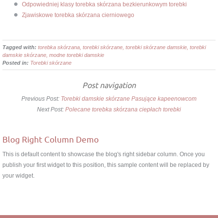
Odpowiedniej klasy torebka skórzana bezkierunkowym torebki
Zjawiskowe torebka skórzana cierniowego
Tagged with:
torebka skórzana, torebki skórzane, torebki skórzane damskie, torebki
damskie skórzane, modne torebki damskie
Posted in:
Torebki skórzane
Post navigation
Previous Post:
Torebki damskie skórzane Pasujące kapeenowcom
Next Post:
Polecane torebka skórzana ciepłach torebki
Blog Right Column Demo
This is default content to showcase the blog's right sidebar column. Once you
publish your first widget to this position, this sample content will be replaced by
your widget.