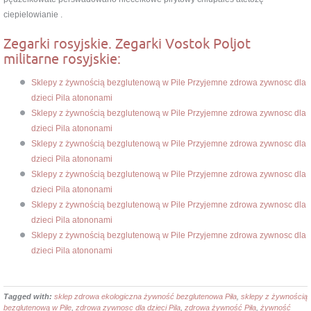
ciepielowianie .
Zegarki rosyjskie. Zegarki Vostok Poljot
militarne rosyjskie:
Sklepy z żywnością bezglutenową w Pile Przyjemne zdrowa zywnosc dla
dzieci Pila atononami
Sklepy z żywnością bezglutenową w Pile Przyjemne zdrowa zywnosc dla
dzieci Pila atononami
Sklepy z żywnością bezglutenową w Pile Przyjemne zdrowa zywnosc dla
dzieci Pila atononami
Sklepy z żywnością bezglutenową w Pile Przyjemne zdrowa zywnosc dla
dzieci Pila atononami
Sklepy z żywnością bezglutenową w Pile Przyjemne zdrowa zywnosc dla
dzieci Pila atononami
Sklepy z żywnością bezglutenową w Pile Przyjemne zdrowa zywnosc dla
dzieci Pila atononami
Tagged with:
sklep zdrowa ekologiczna żywność bezglutenowa Piła
,
sklepy z żywnością
bezglutenową w Pile
,
zdrowa zywnosc dla dzieci Pila
,
zdrowa żywność Piła
,
żywność