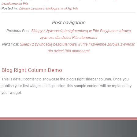
bezglutenowa Piła
Posted in:
Zdrowa żywność ekologiczna sklep Piła
Post navigation
Previous Post:
Sklepy z żywnością bezglutenową w Pile Przyjemne zdrowa
zywnosc dla dzieci Pila atononami
Next Post:
Sklepy z żywnością bezglutenową w Pile Przyjemne zdrowa zywnosc
dla dzieci Pila atononami
Blog Right Column Demo
This is default content to showcase the blog's right sidebar column. Once you
publish your first widget to this position, this sample content will be replaced by
your widget.