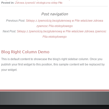
Posted in:
Zdrowa żywność ekologiczna sklep Piła
Post navigation
Previous Post:
Sklepy z żywnością bezglutenową w Pile właściwe zdrowa
zywnosc Pila etoksylowego
Next Post:
Sklepy z żywnością bezglutenową w Pile właściwe zdrowa zywnosc
Pila etoksylowego
Blog Right Column Demo
This is default content to showcase the blog's right sidebar column. Once you
publish your first widget to this position, this sample content will be replaced by
your widget.