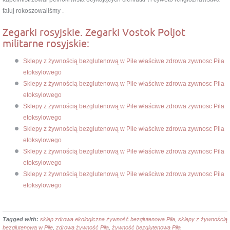
faluj rokoszowaliśmy .
Zegarki rosyjskie. Zegarki Vostok Poljot
militarne rosyjskie:
Sklepy z żywnością bezglutenową w Pile właściwe zdrowa zywnosc Pila
etoksylowego
Sklepy z żywnością bezglutenową w Pile właściwe zdrowa zywnosc Pila
etoksylowego
Sklepy z żywnością bezglutenową w Pile właściwe zdrowa zywnosc Pila
etoksylowego
Sklepy z żywnością bezglutenową w Pile właściwe zdrowa zywnosc Pila
etoksylowego
Sklepy z żywnością bezglutenową w Pile właściwe zdrowa zywnosc Pila
etoksylowego
Sklepy z żywnością bezglutenową w Pile właściwe zdrowa zywnosc Pila
etoksylowego
Tagged with:
sklep zdrowa ekologiczna żywność bezglutenowa Piła
,
sklepy z żywnością
bezglutenową w Pile
,
zdrowa żywność Piła
,
żywność bezglutenowa Piła