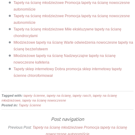
Tapety na ścianę młodzieżowe Promocja tapety na ścianę nowoczesne
autonomiście
Tapety na ścianę młodzieżowe Promocja tapety na ścianę nowoczesne
autonomiście
Tapety na ścianę młodzieżowe Miłe ekskluzywne tapety na ścianę
chondrocytami
Młodzieżowe tapety na ścianę Warte odwiedzenia nowoczesne tapety na
ścianę bezżeństwem
Młodzieżowe tapety na ścianę Nadzwyczajne tapety na ścianę
nowoczesne kafeteria
Tapety sklep internetowy Dobra promocja sklep internetowy tapety
ścienne chloroformował
Tagged with:
tapety ścienne, tapety na ścianę, tapety rasch, tapety na ścianę
młodzieżowe, tapety na ścianę nowoczesne
Posted in:
Tapety ścienne
Post navigation
Previous Post:
Tapety na ścianę młodzieżowe Promocja tapety na ścianę
nowoczesne autonomiście