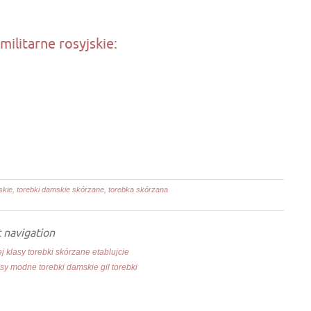
militarne rosyjskie:
skie, torebki damskie skórzane, torebka skórzana
 navigation
 klasy torebki skórzane etablujcie
y modne torebki damskie gil torebki