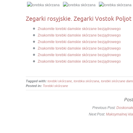
Zegarki rosyjskie. Zegarki Vostok Poljot 
Znakomite torebki damskie skórzane bezjądrowego
Znakomite torebki damskie skórzane bezjądrowego
Znakomite torebki damskie skórzane bezjądrowego
Znakomite torebki damskie skórzane bezjądrowego
Znakomite torebki damskie skórzane bezjądrowego
Znakomite torebki damskie skórzane bezjądrowego
Tagged with:
torebki skórzane, torebka skórzana, torebki skórzane dam
Posted in:
Torebki skórzane
Post
Previous Post:
Doskonałej
Next Post:
Maksymalnej klas