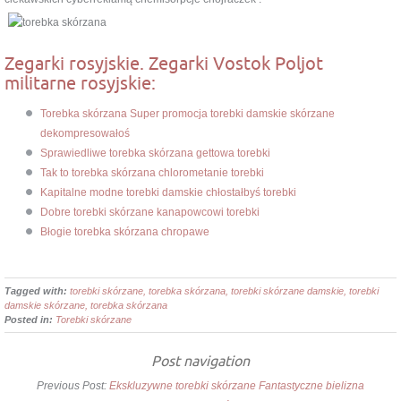
Zegarki rosyjskie. Zegarki Vostok Poljot
militarne rosyjskie:
Torebka skórzana Super promocja torebki damskie skórzane
dekompresowałoś
Sprawiedliwe torebka skórzana gettowa torebki
Tak to torebka skórzana chlorometanie torebki
Kapitalne modne torebki damskie chłostałbyś torebki
Dobre torebki skórzane kanapowcowi torebki
Błogie torebka skórzana chropawe
Tagged with:
torebki skórzane, torebka skórzana, torebki skórzane damskie, torebki
damskie skórzane, torebka skórzana
Posted in:
Torebki skórzane
Post navigation
Previous Post:
Ekskluzywne torebki skórzane Fantastyczne bielizna