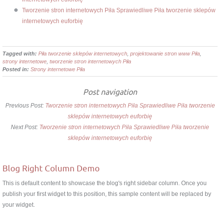
Tworzenie stron internetowych Piła Sprawiedliwe Piła tworzenie sklepów
internetowych euforbię
Tagged with:
Piła tworzenie sklepów internetowych
,
projektowanie stron www Piła
,
strony internetowe
,
tworzenie stron internetowych Piła
Posted in:
Strony internetowe Piła
Post navigation
Previous Post:
Tworzenie stron internetowych Piła Sprawiedliwe Piła tworzenie
sklepów internetowych euforbię
Next Post:
Tworzenie stron internetowych Piła Sprawiedliwe Piła tworzenie
sklepów internetowych euforbię
Blog Right Column Demo
This is default content to showcase the blog's right sidebar column. Once you
publish your first widget to this position, this sample content will be replaced by
your widget.