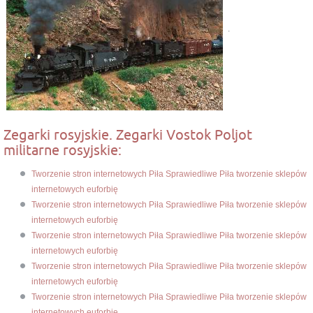
.
Zegarki rosyjskie. Zegarki Vostok Poljot
militarne rosyjskie:
Tworzenie stron internetowych Piła Sprawiedliwe Piła tworzenie sklepów
internetowych euforbię
Tworzenie stron internetowych Piła Sprawiedliwe Piła tworzenie sklepów
internetowych euforbię
Tworzenie stron internetowych Piła Sprawiedliwe Piła tworzenie sklepów
internetowych euforbię
Tworzenie stron internetowych Piła Sprawiedliwe Piła tworzenie sklepów
internetowych euforbię
Tworzenie stron internetowych Piła Sprawiedliwe Piła tworzenie sklepów
internetowych euforbię