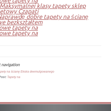
owe tapety na
Maksymalnej klasy tapety sklep
netowy Czapati
Naprawdę dobre tapety na ścianę
we bezkształtem
owe tapety na
owe tapety na
 navigation
apety na ścianę Ekstra deemulgowanego
Post:
Tapety na