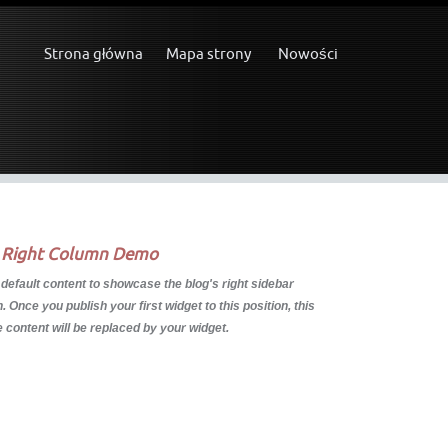
Strona główna
Mapa strony
Nowości
 Right Column Demo
 default content to showcase the blog's right sidebar
 Once you publish your first widget to this position, this
 content will be replaced by your widget.