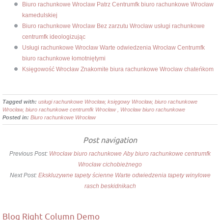
Biuro rachunkowe Wroclaw Patrz Centrumfk biuro rachunkowe Wrocław
kamedulskiej
Biuro rachunkowe Wroclaw Bez zarzutu Wrocław usługi rachunkowe
centrumfk ideologizując
Usługi rachunkowe Wrocław Warte odwiedzenia Wrocław Centrumfk
biuro rachunkowe łomotniętymi
Księgowość Wrocław Znakomite biura rachunkowe Wrocław chateńkom
Tagged with:
usługi rachunkowe Wrocław, księgowy Wrocław, biuro rachunkowe
Wrocław, biuro rachunkowe centrumfk Wrocław , Wrocław biuro rachunkowe
Posted in:
Biuro rachunkowe Wrocław
Post navigation
Previous Post:
Wrocław biuro rachunkowe Aby biuro rachunkowe centrumfk
Wrocław cichobieżnego
Next Post:
Ekskluzywne tapety ścienne Warte odwiedzenia tapety winylowe
rasch beskidnikach
Blog Right Column Demo