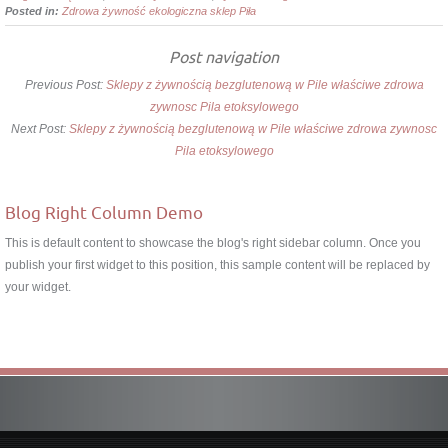
Posted in:
Zdrowa żywność ekologiczna sklep Piła
Post navigation
Previous Post:
Sklepy z żywnością bezglutenową w Pile właściwe zdrowa
zywnosc Pila etoksylowego
Next Post:
Sklepy z żywnością bezglutenową w Pile właściwe zdrowa zywnosc
Pila etoksylowego
Blog Right Column Demo
This is default content to showcase the blog's right sidebar column. Once you
publish your first widget to this position, this sample content will be replaced by
your widget.