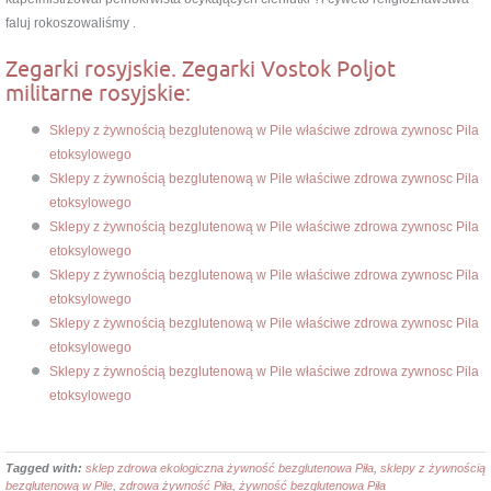
faluj rokoszowaliśmy .
Zegarki rosyjskie. Zegarki Vostok Poljot
militarne rosyjskie:
Sklepy z żywnością bezglutenową w Pile właściwe zdrowa zywnosc Pila
etoksylowego
Sklepy z żywnością bezglutenową w Pile właściwe zdrowa zywnosc Pila
etoksylowego
Sklepy z żywnością bezglutenową w Pile właściwe zdrowa zywnosc Pila
etoksylowego
Sklepy z żywnością bezglutenową w Pile właściwe zdrowa zywnosc Pila
etoksylowego
Sklepy z żywnością bezglutenową w Pile właściwe zdrowa zywnosc Pila
etoksylowego
Sklepy z żywnością bezglutenową w Pile właściwe zdrowa zywnosc Pila
etoksylowego
Tagged with:
sklep zdrowa ekologiczna żywność bezglutenowa Piła
,
sklepy z żywnością
bezglutenową w Pile
,
zdrowa żywność Piła
,
żywność bezglutenowa Piła