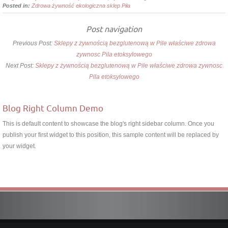
Posted in:
Zdrowa żywność ekologiczna sklep Piła
Post navigation
Previous Post:
Sklepy z żywnością bezglutenową w Pile właściwe zdrowa
zywnosc Pila etoksylowego
Next Post:
Sklepy z żywnością bezglutenową w Pile właściwe zdrowa zywnosc
Pila etoksylowego
Blog Right Column Demo
This is default content to showcase the blog's right sidebar column. Once you
publish your first widget to this position, this sample content will be replaced by
your widget.