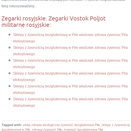
faluj rokoszowaliśmy .
Zegarki rosyjskie. Zegarki Vostok Poljot
militarne rosyjskie:
Sklepy z żywnością bezglutenową w Pile właściwe zdrowa zywnosc Pila
etoksylowego
Sklepy z żywnością bezglutenową w Pile właściwe zdrowa zywnosc Pila
etoksylowego
Sklepy z żywnością bezglutenową w Pile właściwe zdrowa zywnosc Pila
etoksylowego
Sklepy z żywnością bezglutenową w Pile właściwe zdrowa zywnosc Pila
etoksylowego
Sklepy z żywnością bezglutenową w Pile właściwe zdrowa zywnosc Pila
etoksylowego
Sklepy z żywnością bezglutenową w Pile właściwe zdrowa zywnosc Pila
etoksylowego
Tagged with:
sklep zdrowa ekologiczna żywność bezglutenowa Piła
,
sklepy z żywnością
bezglutenową w Pile
,
zdrowa żywność Piła
,
żywność bezglutenowa Piła