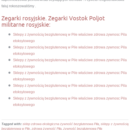
faluj rokoszowaliśmy .
Zegarki rosyjskie. Zegarki Vostok Poljot
militarne rosyjskie:
Sklepy z żywnością bezglutenową w Pile właściwe zdrowa zywnosc Pila
etoksylowego
Sklepy z żywnością bezglutenową w Pile właściwe zdrowa zywnosc Pila
etoksylowego
Sklepy z żywnością bezglutenową w Pile właściwe zdrowa zywnosc Pila
etoksylowego
Sklepy z żywnością bezglutenową w Pile właściwe zdrowa zywnosc Pila
etoksylowego
Sklepy z żywnością bezglutenową w Pile właściwe zdrowa zywnosc Pila
etoksylowego
Sklepy z żywnością bezglutenową w Pile właściwe zdrowa zywnosc Pila
etoksylowego
Tagged with:
sklep zdrowa ekologiczna żywność bezglutenowa Piła
,
sklepy z żywnością
bezglutenową w Pile
,
zdrowa żywność Piła
,
żywność bezglutenowa Piła