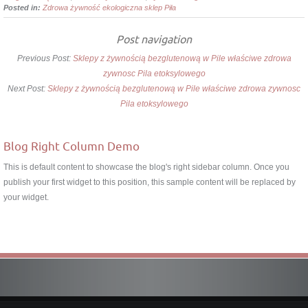
Posted in:
Zdrowa żywność ekologiczna sklep Piła
Post navigation
Previous Post:
Sklepy z żywnością bezglutenową w Pile właściwe zdrowa
zywnosc Pila etoksylowego
Next Post:
Sklepy z żywnością bezglutenową w Pile właściwe zdrowa zywnosc
Pila etoksylowego
Blog Right Column Demo
This is default content to showcase the blog's right sidebar column. Once you
publish your first widget to this position, this sample content will be replaced by
your widget.