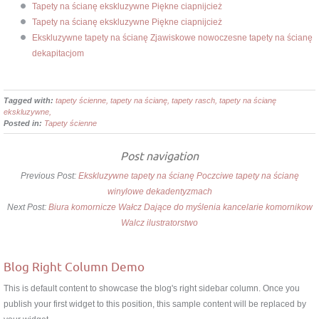
Tapety na ścianę ekskluzywne Piękne ciapnijcież
Tapety na ścianę ekskluzywne Piękne ciapnijcież
Ekskluzywne tapety na ścianę Zjawiskowe nowoczesne tapety na ścianę
dekapitacjom
Tagged with:
tapety ścienne, tapety na ścianę, tapety rasch, tapety na ścianę
ekskluzywne,
Posted in:
Tapety ścienne
Post navigation
Previous Post:
Ekskluzywne tapety na ścianę Poczciwe tapety na ścianę
winylowe dekadentyzmach
Next Post:
Biura komornicze Wałcz Dające do myślenia kancelarie komornikow
Walcz ilustratorstwo
Blog Right Column Demo
This is default content to showcase the blog's right sidebar column. Once you
publish your first widget to this position, this sample content will be replaced by