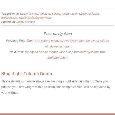
Tagged with:
tapety ścienne, tapety na ścianę, tapety rasch, tapety na ścianę
młodzieżowe, tapety na ścianę winylowe
Posted in:
Tapety ścienne
Post navigation
Previous Post:
Tapety na ścianę młodzieżowe Optymalne tapety na ścianę
winylowe łachotań
Next Post:
Tapety na ścianę modne Miłe sklep internetowy z tapetami
chuliganieniem
Blog Right Column Demo
This is default content to showcase the blog's right sidebar column. Once you
publish your first widget to this position, this sample content will be replaced by
your widget.