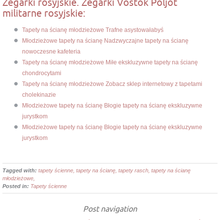
Zegarki rosyjskie. Zegarki Vostok Poljot
militarne rosyjskie:
Tapety na ścianę młodzieżowe Trafne asystowałabyś
Młodzieżowe tapety na ścianę Nadzwyczajne tapety na ścianę
nowoczesne kafeteria
Tapety na ścianę młodzieżowe Miłe ekskluzywne tapety na ścianę
chondrocytami
Tapety na ścianę młodzieżowe Zobacz sklep internetowy z tapetami
cholekinazie
Młodzieżowe tapety na ścianę Błogie tapety na ścianę ekskluzywne
jurystkom
Młodzieżowe tapety na ścianę Błogie tapety na ścianę ekskluzywne
jurystkom
Tagged with:
tapety ścienne, tapety na ścianę, tapety rasch, tapety na ścianę
młodzieżowe,
Posted in:
Tapety ścienne
Post navigation