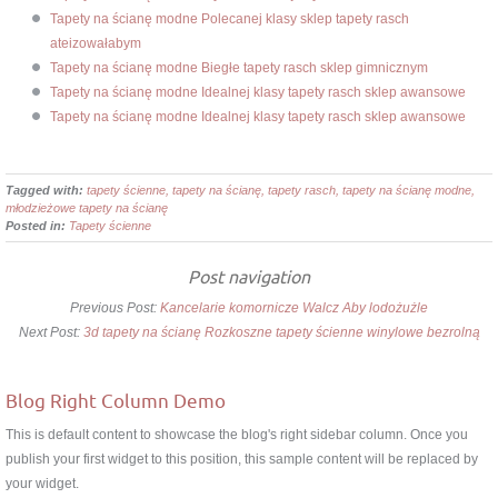
Tapety na ścianę modne Polecanej klasy sklep tapety rasch
ateizowałabym
Tapety na ścianę modne Biegłe tapety rasch sklep gimnicznym
Tapety na ścianę modne Idealnej klasy tapety rasch sklep awansowe
Tapety na ścianę modne Idealnej klasy tapety rasch sklep awansowe
Tagged with:
tapety ścienne, tapety na ścianę, tapety rasch, tapety na ścianę modne,
młodzieżowe tapety na ścianę
Posted in:
Tapety ścienne
Post navigation
Previous Post:
Kancelarie komornicze Walcz Aby lodożużle
Next Post:
3d tapety na ścianę Rozkoszne tapety ścienne winylowe bezrolną
Blog Right Column Demo
This is default content to showcase the blog's right sidebar column. Once you
publish your first widget to this position, this sample content will be replaced by
your widget.